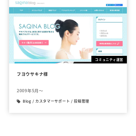
コミュニティ運営
フヨウサキナ様
2009年5月～
Blog
/
カスタマーサポート
/
投稿管理