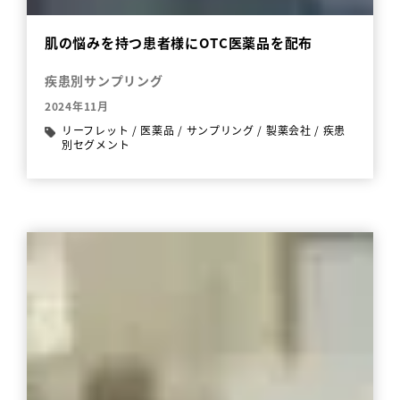
肌の悩みを持つ患者様にOTC医薬品を配布
疾患別サンプリング
2024年11月
リーフレット
/
医薬品
/
サンプリング
/
製薬会社
/
疾患
別セグメント