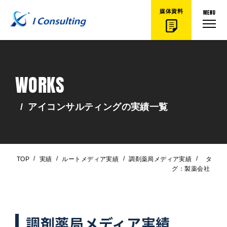
MENU
媒体資料
WORKS
/
アイコンサルティングの実績一覧
/
/
/
/
TOP
実績
ルートメディア実績
調剤薬局メディア実績
タ
グ：製薬会社
調剤薬局メディア実績