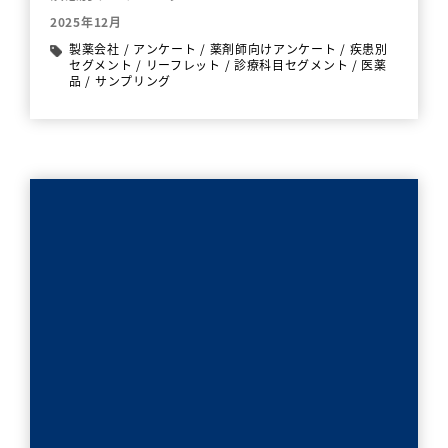
2025年12月
製薬会社
/
アンケート
/
薬剤師向けアンケート
/
疾患別
セグメント
/
リーフレット
/
診療科目セグメント
/
医薬
品
/
サンプリング