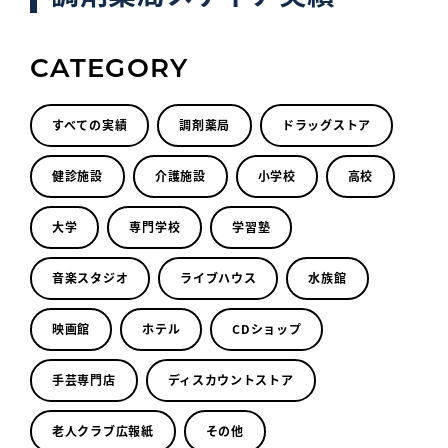
CATEGORY
すべての実績
調剤薬局
ドラッグストア
健診施設
介護施設
小学校
高校
大学
専門学校
学習塾
音楽スタジオ
ライブハウス
水族館
映画館
ホテル
CDショップ
手芸専門店
ディスカウントストア
老人クラブ広報紙
その他