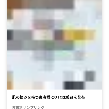
肌の悩みを持つ患者様にOTC医薬品を配布
疾患別サンプリング