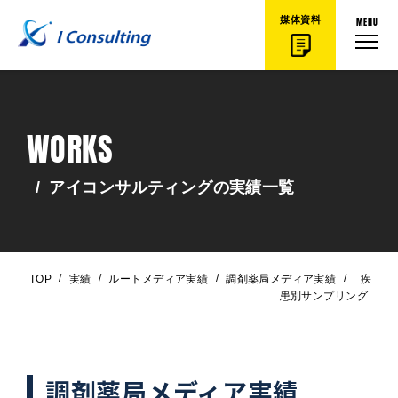
MENU
媒体資料
WORKS
/
アイコンサルティングの実績一覧
/
/
/
/
TOP
実績
ルートメディア実績
調剤薬局メディア実績
疾
患別サンプリング
調剤薬局メディア実績