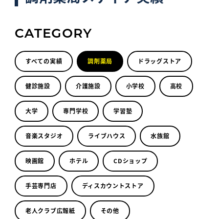
CATEGORY
すべての実績
調剤薬局
ドラッグストア
健診施設
介護施設
小学校
高校
大学
専門学校
学習塾
音楽スタジオ
ライブハウス
水族館
映画館
ホテル
CDショップ
手芸専門店
ディスカウントストア
老人クラブ広報紙
その他