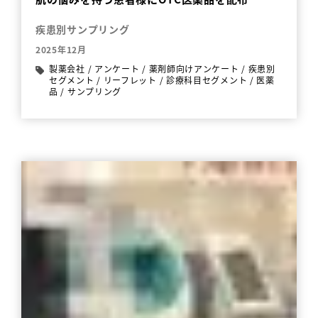
疾患別サンプリング
2025年12月
製薬会社
/
アンケート
/
薬剤師向けアンケート
/
疾患別
セグメント
/
リーフレット
/
診療科目セグメント
/
医薬
品
/
サンプリング