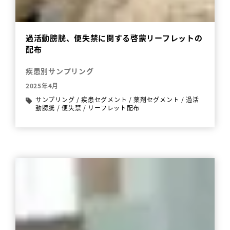
過活動膀胱、便失禁に関する啓蒙リーフレットの
配布
疾患別サンプリング
2025年4月
サンプリング
/
疾患セグメント
/
薬剤セグメント
/
過活
動膀胱
/
便失禁
/
リーフレット配布