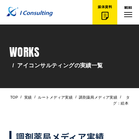
MENU
媒体資料
WORKS
/
アイコンサルティングの実績一覧
/
/
/
/
TOP
実績
ルートメディア実績
調剤薬局メディア実績
タ
グ：絵本
調剤薬局メディア実績