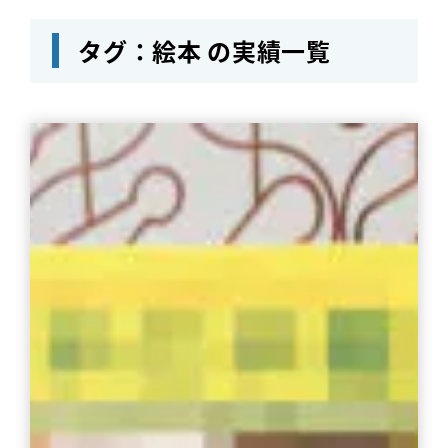
タグ：絵本 の実績一覧