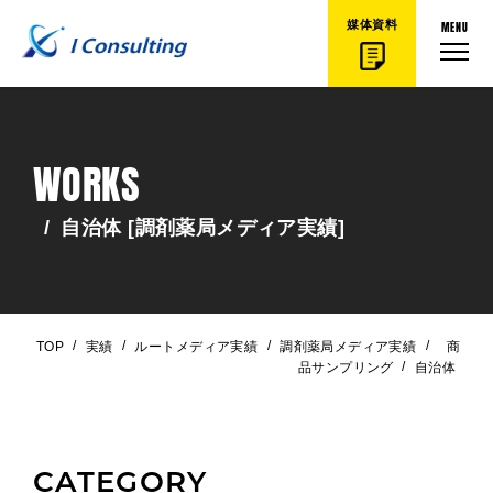
MENU
媒体資料
WORKS
/
自治体 [調剤薬局メディア実績]
/
/
/
/
TOP
実績
ルートメディア実績
調剤薬局メディア実績
商
/
品サンプリング
自治体
CATEGORY