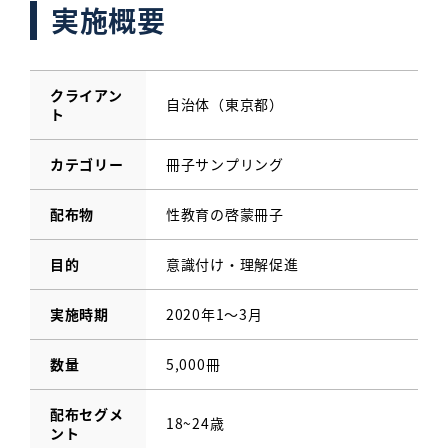
実施概要
クライアン
自治体（東京都）
ト
カテゴリー
冊子サンプリング
配布物
性教育の啓蒙冊子
目的
意識付け・理解促進
実施時期
2020年1～3月
数量
5,000冊
配布セグメ
18~24歳
ント