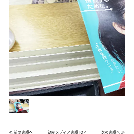
≪ 前の実績へ
調剤メディア実績TOP
次の実績へ ≫