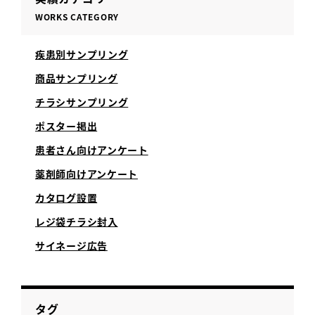
WORKS CATEGORY
疾患別サンプリング
商品サンプリング
チラシサンプリング
ポスター掲出
患者さん向けアンケート
薬剤師向けアンケート
カタログ設置
レジ袋チラシ封入
サイネージ広告
タグ