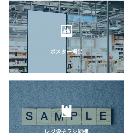
ポスター掲出
レジ袋チラシ同梱