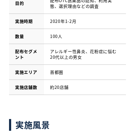
配布OTC医薬品の認知、利用実
目的
態、選択理由などの調査
実施時期
2020年1-2月
数量
100人
配布セグメ
アレルギー性鼻炎、花粉症に悩む
ント
20代以上の男女
実施エリア
首都圏
実施店舗数
約20店舗
実施風景