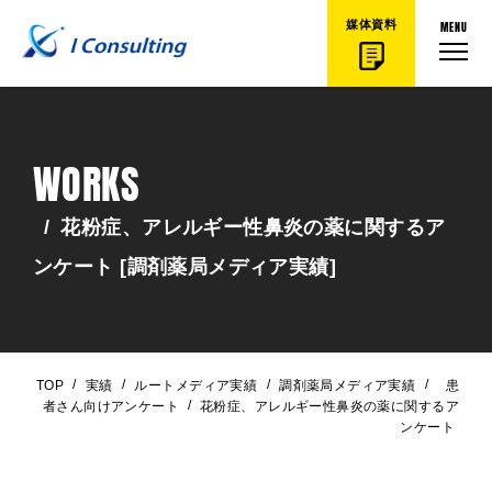
MENU
媒体資料
WORKS
/
花粉症、アレルギー性鼻炎の薬に関するア
ンケート [調剤薬局メディア実績]
/
/
/
/
TOP
実績
ルートメディア実績
調剤薬局メディア実績
患
/
者さん向けアンケート
花粉症、アレルギー性鼻炎の薬に関するア
ンケート