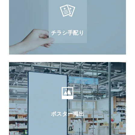
チラシ手配り
ポスター掲出