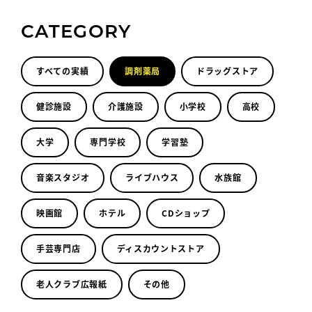
CATEGORY
すべての実績
調剤薬局
ドラッグストア
健診施設
介護施設
小学校
高校
大学
専門学校
学習塾
音楽スタジオ
ライブハウス
水族館
映画館
ホテル
CDショップ
手芸専門店
ディスカウントストア
老人クラブ広報紙
その他