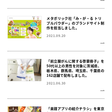
メタボリック社「み・が・る トリ
プルパウダー」のブランドサイト制
作を担当しました。
2021.09.20
「前立腺がんに関する啓蒙冊子」を
50代以上の男性を対象に茨城県、
栃木県、群馬県、埼玉県、千葉県の
162店舗で配布しました。
2021.06.30
「楽譜アプリの紹介チラシ」を東京