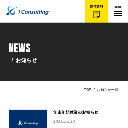
MENU
媒体資料
NEWS
/
お知らせ
/
TOP
お知らせ一覧
年末年始休業のお知らせ
2021.12.20