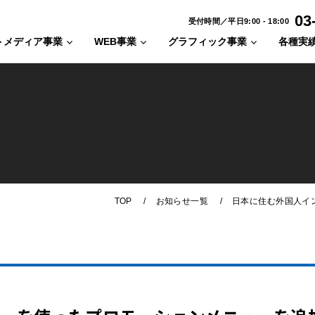
03
受付時間／平日9:00 - 18:00
トメディア事業
WEB事業
グラフィック事業
各種実
/
/
TOP
お知らせ一覧
日本に住む外国人イ