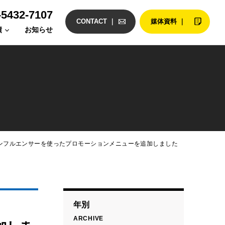
-5432-7107
CONTACT ｜
媒体資料 ｜
績
お知らせ
ンフルエンサーを使ったプロモーションメニューを追加しました
年別
ARCHIVE