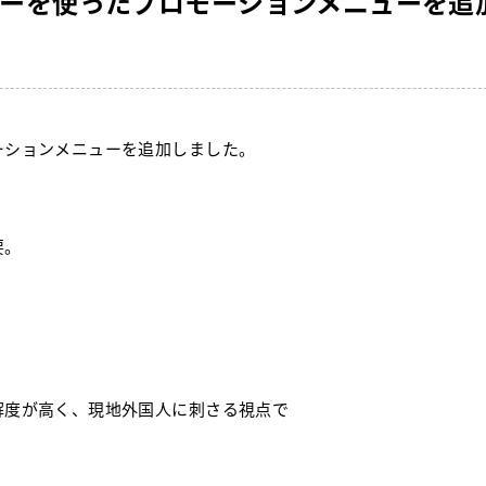
ーを使ったプロモーションメニューを追
ーションメニューを追加しました。
要。
解度が高く、現地外国人に刺さる視点で