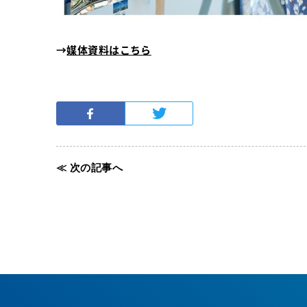
→
媒体資料はこちら
≪ 次の記事へ