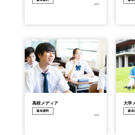
高校メディア
大学
媒体資料
媒体