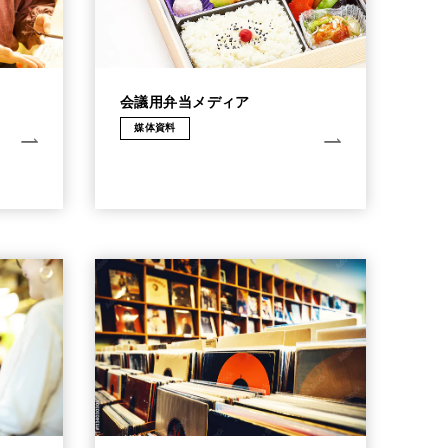
会議用弁当メディア
媒体資料