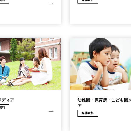
メディア
幼稚園・保育所・こども園
ア
資料
媒体資料