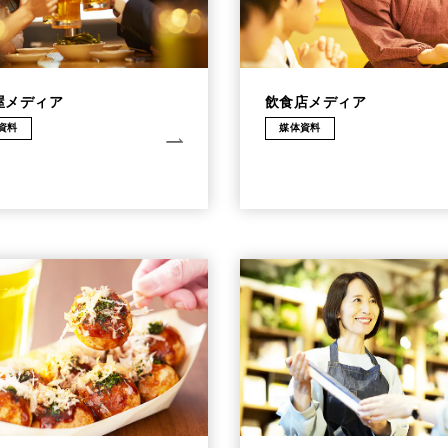
屋メディア
飲食店メディア
資料
媒体資料