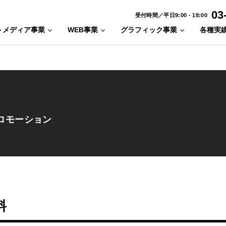
03
受付時間／平日9:00 - 18:00
トメディア事業
WEB事業
グラフィック事業
各種実
プロモーション
料