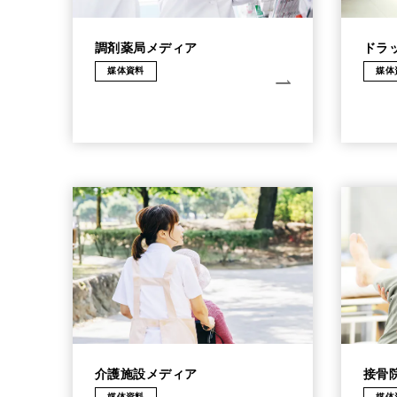
調剤薬局メディア
ドラ
媒体資料
媒体
介護施設メディア
接骨
媒体資料
媒体