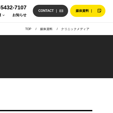
-5432-7107
CONTACT ｜
媒体資料 ｜
績
お知らせ
/
/
TOP
媒体資料
クリニックメディア