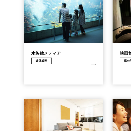
水族館メディア
映画
媒体資料
媒体