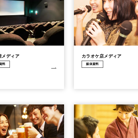
館メディア
カラオケ店メディア
資料
媒体資料