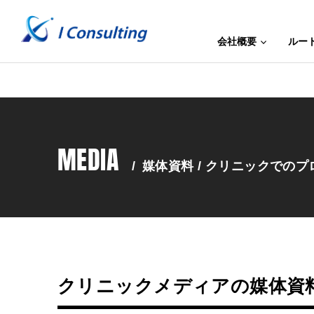
会社概要
ルー
MEDIA
/
媒体資料 / クリニックでの
クリニックメディアの媒体資