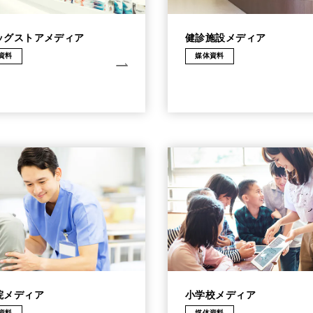
ッグストアメディア
健診施設メディア
資料
媒体資料
院メディア
小学校メディア
資料
媒体資料