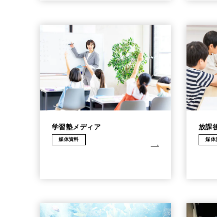
学習塾メディア
放課
媒体資料
媒体