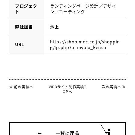
プロジェク
ランディングページ設計／デザイ
ト
ン／コーディング
弊社担当
池上
https://shop.mdc.co.jp/shoppin
URL
g/lp.php?p=mybio_kensa
≪ 前の実績へ
WEBサイト制作実績T
次の実績へ ≫
OPへ
一覧に戻る