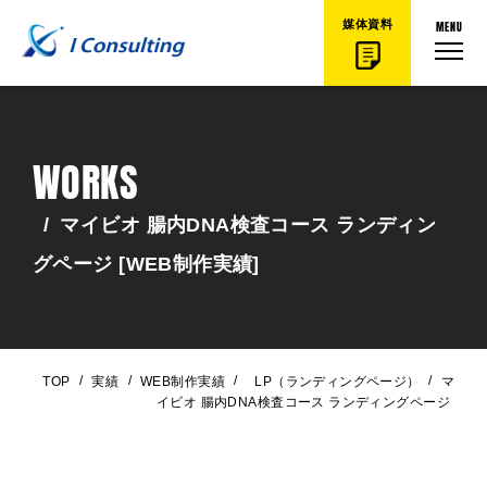
MENU
媒体資料
WORKS
/
マイビオ 腸内DNA検査コース ランディン
グページ [WEB制作実績]
/
/
/
/
TOP
実績
WEB制作実績
LP（ランディングページ）
マ
イビオ 腸内DNA検査コース ランディングページ