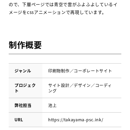
ので、下層ページでは青空で雲がふよふよしているイ
メージをcssアニメーションで再現しています。
制作概要
ジャンル
印刷物制作／コーポレートサイト
プロジェク
サイト設計／デザイン／コーディ
ト
ング
弊社担当
池上
URL
https://takayama-psc.ink/