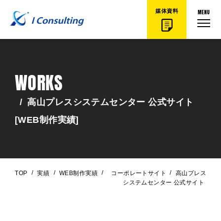
MENU
媒体資料
WORKS
/
高山プレスシステムセンター 公式サイト
[WEB制作実績]
/
/
/
/
TOP
実績
WEB制作実績
コーポレートサイト
高山プレス
システムセンター 公式サイト