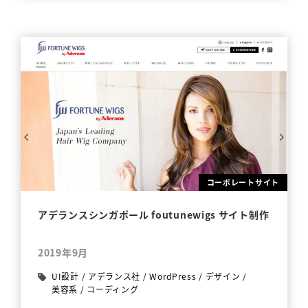
コーポレートサイト
アデランスシンガポール foutunewigs サイト制作
2019年9月
UI設計
/
アデランス社
/
WordPress
/
デザイン
/
美容系
/
コーディング