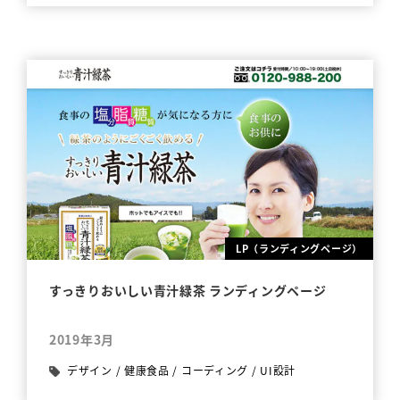
LP（ランディングページ）
すっきりおいしい青汁緑茶 ランディングページ
2019年3月
デザイン
/
健康食品
/
コーディング
/
UI設計