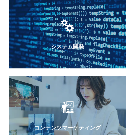
システム開発
コンテンツマーケティング