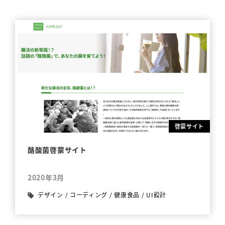
啓蒙サイト
酪酸菌啓蒙サイト
2020年3月
デザイン
/
コーディング
/
健康食品
/
UI設計