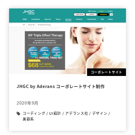
コーポレートサイト
JHGC by Aderans コーポレートサイト制作
2020年9月
コーディング
/
UI設計
/
アデランス社
/
デザイン
/
美容系