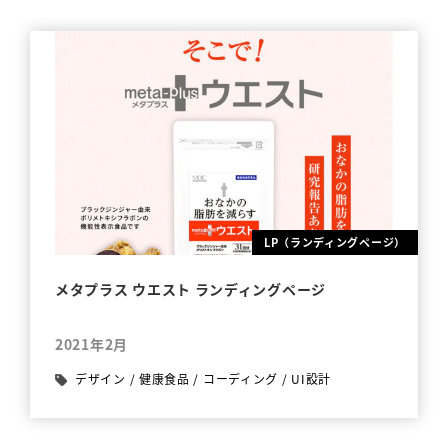
LP（ランディングページ）
メタプラス ウエスト ランディングページ
2021年2月
デザイン
/
健康食品
/
コーディング
/
UI設計