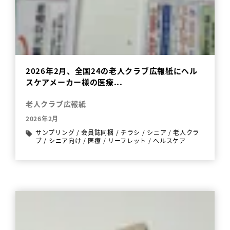
2026年2月、全国24の老人クラブ広報紙にヘル
スケアメーカー様の医療...
老人クラブ広報紙
2026年2月
サンプリング
/
会員誌同梱
/
チラシ
/
シニア
/
老人クラ
ブ
/
シニア向け
/
医療
/
リーフレット
/
ヘルスケア