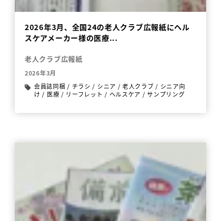
2026年3月、全国24の老人クラブ広報紙にヘル
スケアメーカー様の医療...
老人クラブ広報紙
2026年3月
会員誌同梱
/
チラシ
/
シニア
/
老人クラブ
/
シニア向
け
/
医療
/
リーフレット
/
ヘルスケア
/
サンプリング