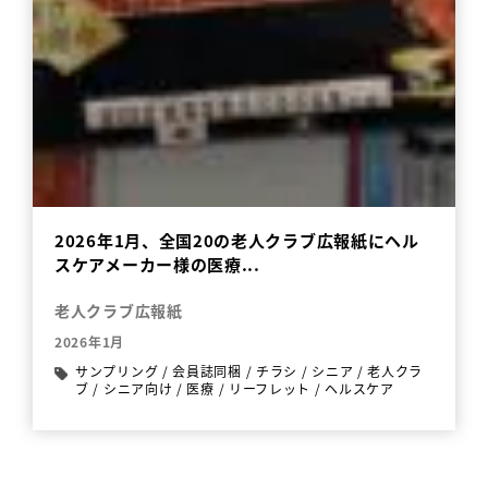
2026年1月、全国20の老人クラブ広報紙にヘル
スケアメーカー様の医療...
老人クラブ広報紙
2026年1月
サンプリング
/
会員誌同梱
/
チラシ
/
シニア
/
老人クラ
ブ
/
シニア向け
/
医療
/
リーフレット
/
ヘルスケア