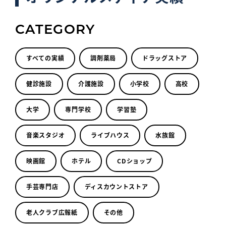
CATEGORY
すべての実績
調剤薬局
ドラッグストア
健診施設
介護施設
小学校
高校
大学
専門学校
学習塾
音楽スタジオ
ライブハウス
水族館
映画館
ホテル
CDショップ
手芸専門店
ディスカウントストア
老人クラブ広報紙
その他