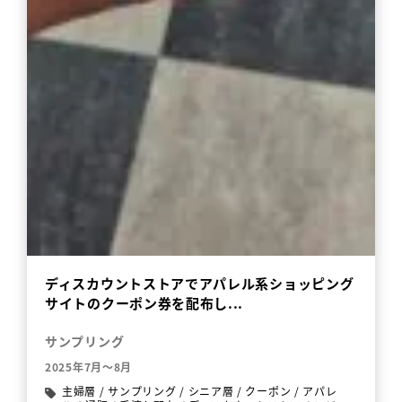
ディスカウントストアでアパレル系ショッピング
サイトのクーポン券を配布し...
サンプリング
2025年7月～8月
主婦層
/
サンプリング
/
シニア層
/
クーポン
/
アパレ