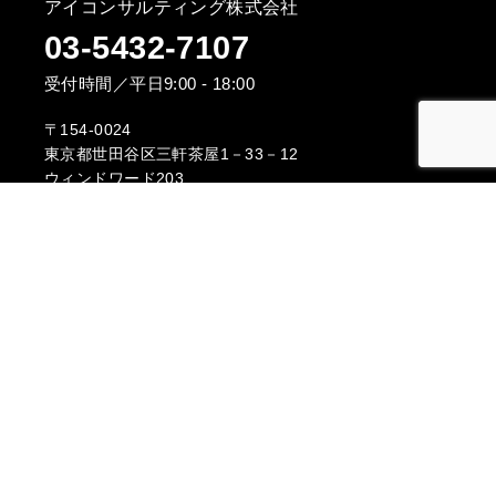
アイコンサルティング株式会社
03-5432-7107
受付時間／平日9:00 - 18:00
〒154-0024
東京都世田谷区三軒茶屋1－33－12
ウィンドワード203
info@mail.i-consulting.co.jp
お問い合わせフォーム
媒体資料はこちら