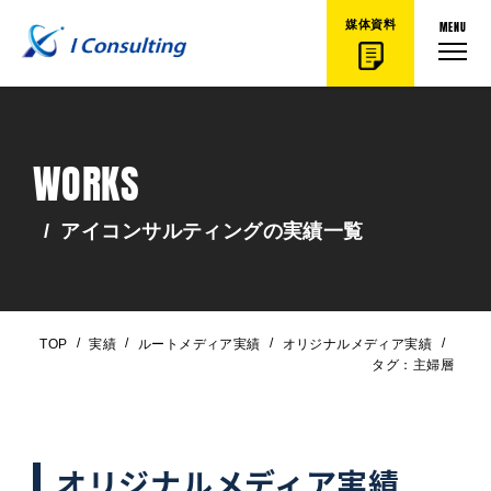
MENU
媒体資料
WORKS
/
アイコンサルティングの実績一覧
/
/
/
/
TOP
実績
ルートメディア実績
オリジナルメディア実績
タグ：主婦層
オリジナルメディア実績