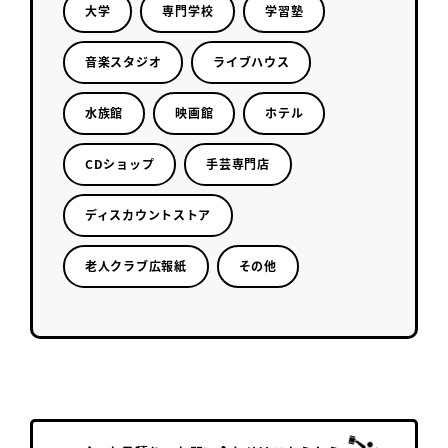
大学
専門学校
学習塾
音楽スタジオ
ライブハウス
水族館
映画館
ホテル
CDショップ
手芸専門店
ディスカウントストア
老人クラブ広報紙
その他