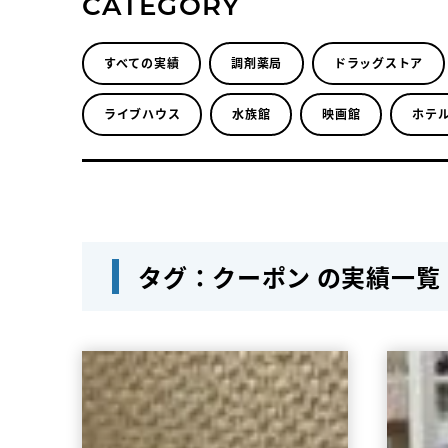
CATEGORY
すべての実績
調剤薬局
ドラッグストア
ライブハウス
水族館
映画館
ホテ
タグ：クーポン の実績一覧