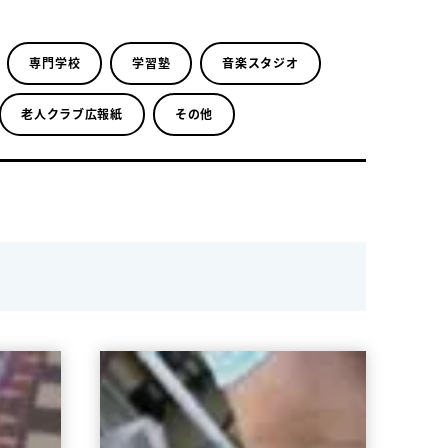
専門学校
学習塾
音楽スタジオ
老人クラブ広報紙
その他