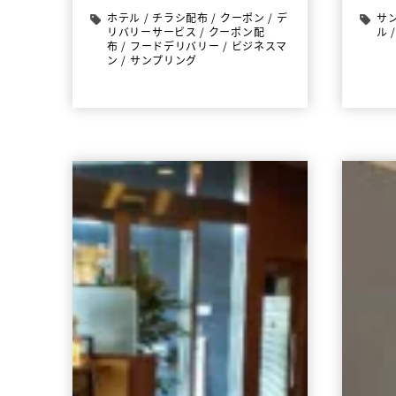
ホテル
/
チラシ配布
/
クーポン
/
デ
サ
リバリーサービス
/
クーポン配
ル
布
/
フードデリバリー
/
ビジネスマ
ン
/
サンプリング