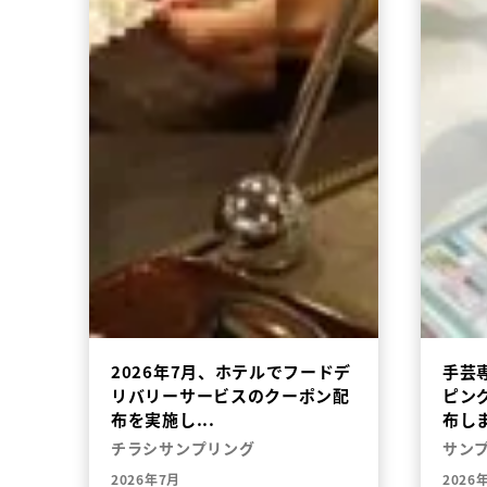
2026年7月、ホテルでフードデ
手芸
リバリーサービスのクーポン配
ピン
布を実施し...
布し
チラシサンプリング
サン
2026年7月
2026