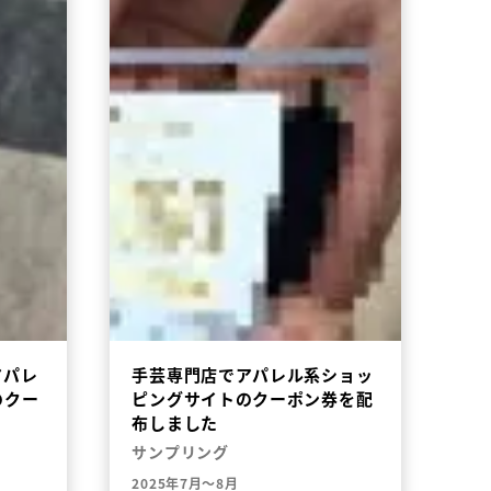
アパレ
手芸専門店でアパレル系ショッ
のクー
ピングサイトのクーポン券を配
布しました
サンプリング
2025年7月～8月