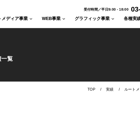
03
受付時間／平日9:00 - 18:00
トメディア事業
WEB事業
グラフィック事業
各種実
績一覧
/
/
TOP
実績
ルートメ