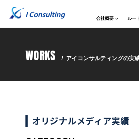
会社概要
ルー
WORKS
/
アイコンサルティングの実
オリジナルメディア実績