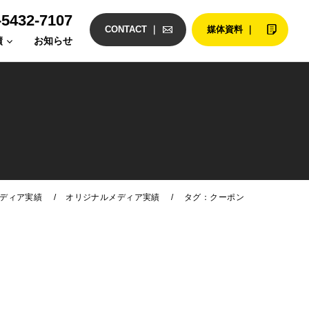
-5432-7107
CONTACT ｜
媒体資料 ｜
績
お知らせ
/
/
ディア実績
オリジナルメディア実績
タグ：クーポン