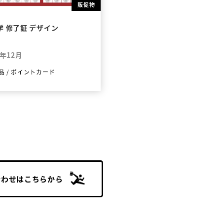
販促物
学 修了証 デザイン
8年12月
品
/
ポイントカード
合わせはこちらから