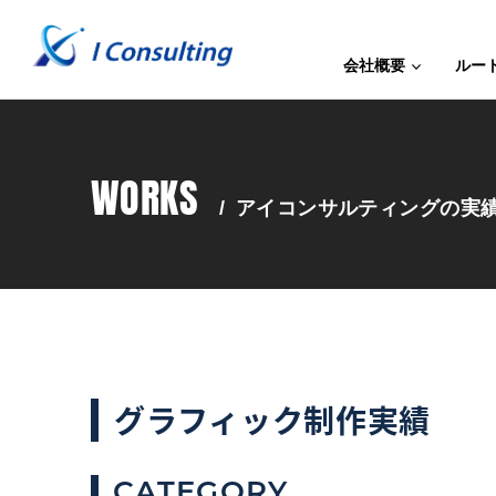
会社概要
ルー
WORKS
/
アイコンサルティングの実
グラフィック制作実績
CATEGORY