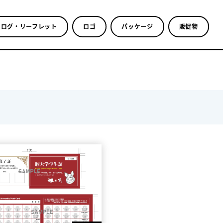
タログ・リーフレット
ロゴ
パッケージ
販促物