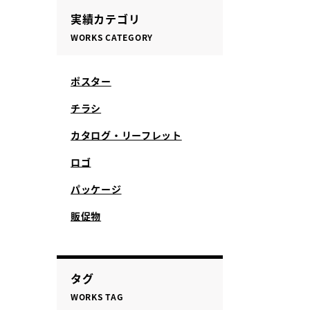
実績カテゴリ
WORKS CATEGORY
ポスター
チラシ
カタログ・リーフレット
ロゴ
パッケージ
販促物
タグ
WORKS TAG