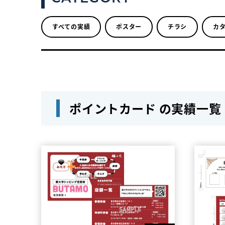
すべての実績
ポスター
チラシ
カ
ポイントカード の実績一覧