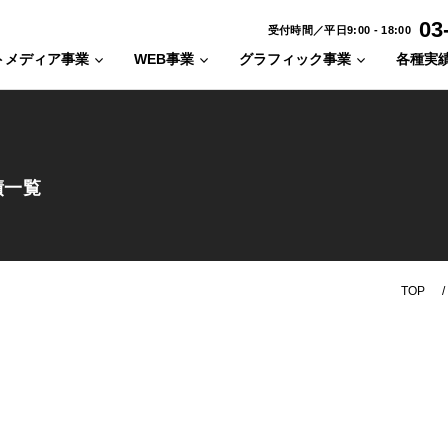
03
受付時間／平日9:00 - 18:00
トメディア事業
WEB事業
グラフィック事業
各種実
績一覧
/
TOP