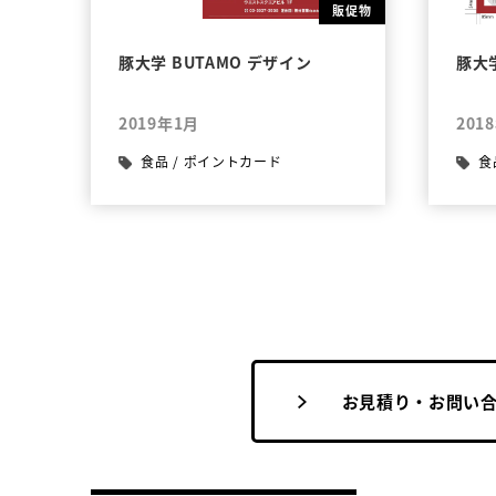
販促物
豚大学 BUTAMO デザイン
豚大
2019年1月
201
食品
/
ポイントカード
食
お見積り・お問い