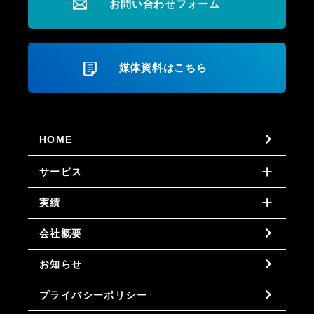
お問い合わせフォーム
媒体資料はこちら
HOME
サービス
実績
会社概要
お知らせ
プライバシーポリシー