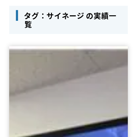
タグ：サイネージ の実績一
覧