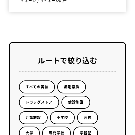
イネージ
/
サイネージ広告
ルートで絞り込む
すべての実績
調剤薬局
ドラッグストア
健診施設
介護施設
小学校
高校
大学
専門学校
学習塾