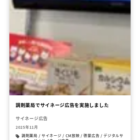
調剤薬局でサイネージ広告を実施しました
サイネージ広告
2025年11月
調剤薬局
/
サイネージ
/
CM放映
/
啓蒙広告
/
デジタルサ